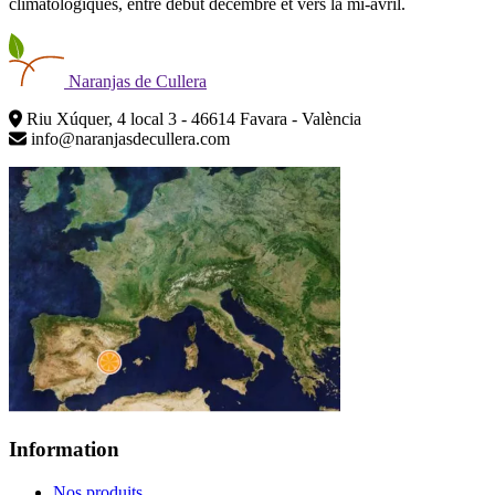
climatologiques, entre début décembre et vers la mi-avril.
Naranjas
de Cullera
Riu Xúquer, 4 local 3 - 46614 Favara - València
info@naranjasdecullera.com
Information
Nos produits