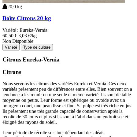
20,0 kg
Boîte Citrons 20 kg
Variété :
Eureka-Vernia
60
,50
€
3,03 €/kg
Non Disponible
Variété
Type de culture
Citrons Eureka-Vernia
Citrons
Nous servons les citrons des variétés Eureka et Vernia. Ces deux
variétés présentent peu de différences entre elles. Bien souvent on a
tendance à les réunir en une seule et même variété. Ils sont de taille
moyenne ou petite. Leur forme est sphérique ou ovoïde avec un
bourgeon court, une peau lisse et fine. Sa pulpe est très riche en jus.
Ils présentent une très grande capacité de conservation après la
récolte de 30 jours et plus si ils sont à l’abri dans un endroit sec et
éloigné des rayons du soleil.
Leur période de récolte se situe, dépendant des aléats