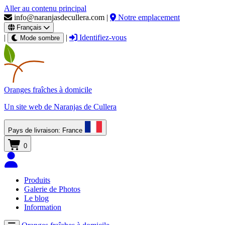
Aller au contenu principal
info@naranjasdecullera.com
|
Notre emplacement
Français
|
|
Identifiez-vous
Mode sombre
Oranges fraîches
à domicile
Un site web de
Naranjas de Cullera
Pays de livraison:
France
0
Produits
Galerie de Photos
Le blog
Information