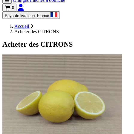
Oranges fraîches à domicile
0
Pays de livraison:
France
Accueil
Acheter des CITRONS
Acheter des CITRONS