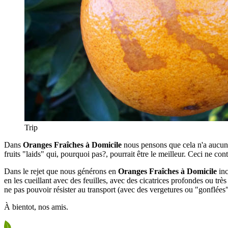
Trip
Dans
Oranges Fraîches à Domicile
nous pensons que cela n'a aucun 
fruits "laids" qui, pourquoi pas?, pourrait être le meilleur. Ceci ne co
Dans le rejet que nous générons en
Oranges Fraîches à Domicile
inc
en les cueillant avec des feuilles, avec des cicatrices profondes ou trè
ne pas pouvoir résister au transport (avec des vergetures ou "gonflées"
À bientot, nos amis.