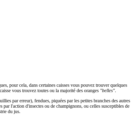
ues, pour cela, dans certaines caisses vous pouvez trouver quelques
e caisse vous trouvez toutes ou la majorité des oranges
"belles"
.
uillies par erreur), fendues, piquées par les petites branches des autres
ées par l'action d'insectes ou de champignons, ou celles susceptibles de
trie du jus.