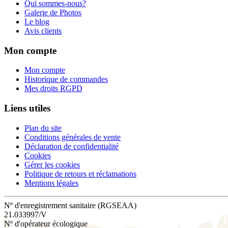
Qui sommes-nous?
Galerie de Photos
Le blog
Avis clients
Mon compte
Mon compte
Historique de commandes
Mes droits RGPD
Liens utiles
Plan du site
Conditions générales de vente
Déclaration de confidentialité
Cookies
Gérer les cookies
Politique de retours et réclamations
Mentions légales
Nº d'enregistrement sanitaire (RGSEAA)
21.033997/V
Nº d'opérateur écologique