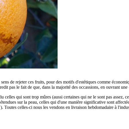
sens de rejeter ces fruits, pour des motifs d'estétiques comme économiq
ntredit pas le fait de que, dans la majorité des occassions, en ouvrant un
lu celles qui sont trop mûres (aussi certaines qui ne le sont pas assez, ce
s étendues sur la peau, celles qui d'une manière significative sont affect
). Toutes celles-ci nous les vendons en livraison hebdomadaire à l'indus