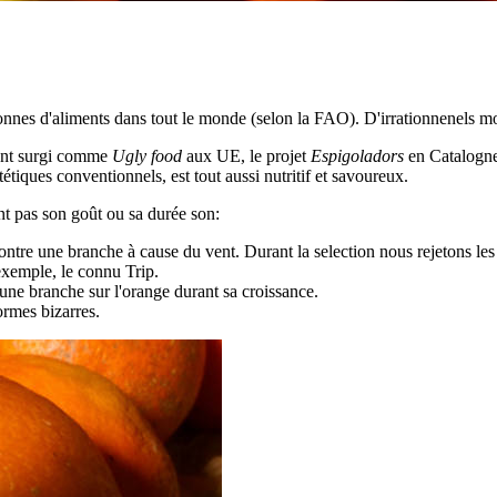
onnes d'aliments dans tout le monde (selon la FAO). D'irrationnenels mo
 ont surgi comme
Ugly food
aux UE, le projet
Espigoladors
en Catalogne
étiques conventionnels, est tout aussi nutritif et savoureux.
ent pas son goût ou sa durée son:
ntre une branche à cause du vent. Durant la selection nous rejetons les c
exemple, le connu Trip.
une branche sur l'orange durant sa croissance.
ormes bizarres.