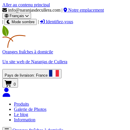
Aller au contenu principal
info@naranjasdecullera.com
|
Notre emplacement
Français
|
|
Identifiez-vous
Mode sombre
Oranges fraîches
à domicile
Un site web de
Naranjas de Cullera
Pays de livraison:
France
0
Produits
Galerie de Photos
Le blog
Information