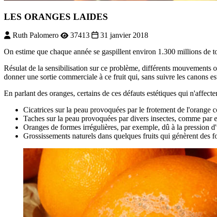
LES ORANGES LAIDES
Ruth Palomero
37413
31 janvier 2018
O
n estime que chaque année se gaspillent environ 1.300 millions de t
Résulat de la sensibilisation sur ce problème, différents mouvements
donner une sortie commerciale à ce fruit qui, sans suivre les canons est
En parlant des oranges, certains de ces défauts estétiques qui n'affect
Cicatrices sur la peau provoquées par le frotement de l'orange co
Taches sur la peau provoquées par divers insectes, comme par 
Oranges de formes irrégulières, par exemple, dû à la pression d'
Grossissements naturels dans quelques fruits qui génèrent des f