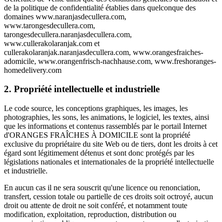
de la politique de confidentialité établies dans quelconque des
domaines www.naranjasdecullera.com,
www.tarongesdecullera.com,
tarongesdecullera.naranjasdecullera.com,
www.cullerakolaranjak.com et
cullerakolaranjak.naranjasdecullera.com, www.orangesfraiches-
adomicile, www.orangenfrisch-nachhause.com, www.freshoranges-
homedelivery.com
2. Propriété intellectuelle et industrielle
Le code source, les conceptions graphiques, les images, les
photographies, les sons, les animations, le logiciel, les textes, ainsi
que les informations et contenus rassemblés par le portail Internet
d'ORANGES FRAÎCHES À DOMICILE sont la propriété
exclusive du propriétaire du site Web ou de tiers, dont les droits à cet
égard sont légitimement détenus et sont donc protégés par les
législations nationales et internationales de la propriété intellectuelle
et industrielle.
En aucun cas il ne sera souscrit qu'une licence ou renonciation,
transfert, cession totale ou partielle de ces droits soit octroyé, aucun
droit ou attente de droit ne soit conféré, et notamment toute
modification, exploitation, reproduction, distribution ou