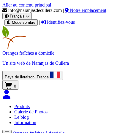
Aller au contenu principal
info@naranjasdecullera.com
|
Notre emplacement
Français
|
|
Identifiez-vous
Mode sombre
Oranges fraîches
à domicile
Un site web de
Naranjas de Cullera
Pays de livraison:
France
0
Produits
Galerie de Photos
Le blog
Information