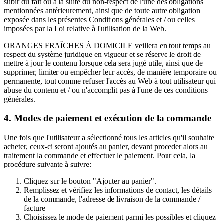
subir du fait ou à la suite du non-respect de l'une des obligations
mentionnées antérieurement, ainsi que de toute autre obligation
exposée dans les présentes Conditions générales et / ou celles
imposées par la Loi relative à l'utilisation de la Web.
ORANGES FRAÎCHES À DOMICILE veillera en tout temps au
respect du système juridique en vigueur et se réserve le droit de
mettre à jour le contenu lorsque cela sera jugé utile, ainsi que de
supprimer, limiter ou empêcher leur accès, de manière temporaire ou
permanente, tout comme refuser l'accès au Web à tout utilisateur qui
abuse du contenu et / ou n'accomplit pas à l'une de ces conditions
générales.
4. Modes de paiement et exécution de la commande
Une fois que l'utilisateur a sélectionné tous les articles qu'il souhaite
acheter, ceux-ci seront ajoutés au panier, devant proceder alors au
traitement la commande et effectuer le paiement. Pour cela, la
procédure suivante à suivre:
Cliquez sur le bouton "Ajouter au panier".
Remplissez et vérifiez les informations de contact, les détails
de la commande, l'adresse de livraison de la commande /
facture
Choisissez le mode de paiement parmi les possibles et cliquez