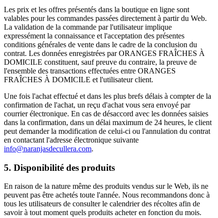
Les prix et les offres présentés dans la boutique en ligne sont
valables pour les commandes passées directement à partir du Web.
La validation de la commande par l'utilisateur implique
expressément la connaissance et l'acceptation des présentes
conditions générales de vente dans le cadre de la conclusion du
contrat. Les données enregistrées par ORANGES FRAÎCHES À
DOMICILE constituent, sauf preuve du contraire, la preuve de
l'ensemble des transactions effectuées entre ORANGES
FRAÎCHES À DOMICILE et l'utilisateur client.
Une fois l'achat effectué et dans les plus brefs délais à compter de la
confirmation de l'achat, un reçu d'achat vous sera envoyé par
courrier électronique. En cas de désaccord avec les données saisies
dans la confirmation, dans un délai maximum de 24 heures, le client
peut demander la modification de celui-ci ou l'annulation du contrat
en contactant l'adresse électronique suivante
info@naranjasdecullera.com
.
5. Disponibilité des produits
En raison de la nature même des produits vendus sur le Web, ils ne
peuvent pas être achetés toute l'année. Nous recommandons donc à
tous les utilisateurs de consulter le calendrier des récoltes afin de
savoir à tout moment quels produits acheter en fonction du mois.