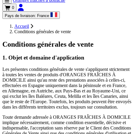
Oranges fraîches à domicile
0
Pays de livraison:
France
Accueil
Conditions générales de vente
Conditions générales de vente
1. Objet et domaine d'application
Les présentes conditions générales de vente s'appliquent strictement
à toutes les ventes de produits d'ORANGES FRAÎCHES À
DOMICILE ainsi qu'au reste des prestations associées à celles-ci,
effectuées en Espagne uniquement dans la péninsule et en France,
en Allemagne, en Autriche, aux Pays-Bas et au Royaume-Uni, ce
qui exclut les îles Baléares, Ceuta, Melilla et les îles Canaries, ainsi
que le reste de l'Europe. Toutefois, les produits peuvent être envoyés
dans les différents territoires exclus, toujours sur consultation.
Toute demande adressée à ORANGES FRAÎCHES À DOMICILE
implique nécessairement, comme condition essentielle, décisive et
indispensable, l'acceptation sans réserve par le Client des Conditions
Générales de Vente ainsi que des conditions générales d'utilisation et