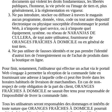
documents qui violent les droits fondamentaux, les libertés
publiques, l'honneur, la vie privée ou l'image de tiers et, plus
généralement, à la réglementation en vigueur.
Ne pas introduire, stocker ou diffuser à travers le magasin
aucun programme, donnée, virus, code ou tout autre dispositif
électronique ou physique susceptible d'endommager le portail
Web, à n'importe quel service, ou à n'importe quel
équipement, système. ou réseau de NARANJAS DE
CULLERA, de tout autre utilisateur, fournisseur de
ORANGES FRAÎCHES À DOMICILE ou en général de
tout tiers.
Ne pas utiliser de fausses identités et ne pas prendre l'identité
d'autrui lors de l'enregistrement ou de l'achat de produits dans
la boutique en ligne.
Pour finir, notamment, l'utilisateur qui effectue un achat via le portail
Web s'engage à permettre la réception de la commande faite en
fournissant une adresse à laquelle celle-ci peut être livrée dans les
horaires habituels de livraison de marchandises. En cas de non-
respect de cette obligation de la part du client, ORANGES
FRAÎCHES À DOMICILE ne saurait être tenu pour responsable de
l'impossibilité de livrer la commande faite.
Tous les utilisateurs seront responsables des dommages et intérêts de
toute nature que ORANGES FRAÎCHES À DOMICILE pourrait