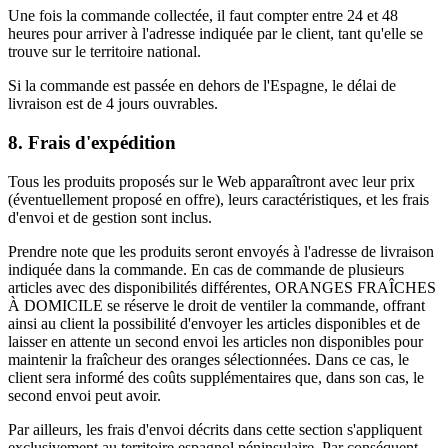
Une fois la commande collectée, il faut compter entre 24 et 48
heures pour arriver à l'adresse indiquée par le client, tant qu'elle se
trouve sur le territoire national.
Si la commande est passée en dehors de l'Espagne, le délai de
livraison est de 4 jours ouvrables.
8. Frais d'expédition
Tous les produits proposés sur le Web apparaîtront avec leur prix
(éventuellement proposé en offre), leurs caractéristiques, et les frais
d'envoi et de gestion sont inclus.
Prendre note que les produits seront envoyés à l'adresse de livraison
indiquée dans la commande. En cas de commande de plusieurs
articles avec des disponibilités différentes, ORANGES FRAÎCHES
À DOMICILE se réserve le droit de ventiler la commande, offrant
ainsi au client la possibilité d'envoyer les articles disponibles et de
laisser en attente un second envoi les articles non disponibles pour
maintenir la fraîcheur des oranges sélectionnées. Dans ce cas, le
client sera informé des coûts supplémentaires que, dans son cas, le
second envoi peut avoir.
Par ailleurs, les frais d'envoi décrits dans cette section s'appliquent
exclusivement au territoire espagnol péninsulaire. Par conséquent,