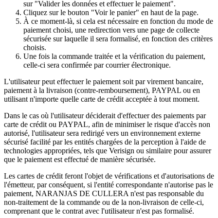
sur "Valider les données et effectuer le paiement".
Cliquez sur le bouton "Voir le panier" en haut de la page.
À ce moment-là, si cela est nécessaire en fonction du mode de
paiement choisi, une redirection vers une page de collecte
sécurisée sur laquelle il sera formalisé, en fonction des critères
choisis.
Une fois la commande traitée et la vérification du paiement,
celle-ci sera confirmée par courrier électronique.
L'utilisateur peut effectuer le paiement soit par virement bancaire,
paiement à la livraison (contre-remboursement), PAYPAL ou en
utilisant n'importe quelle carte de crédit acceptée à tout moment.
Dans le cas où l'utilisateur déciderait d'effectuer des paiements par
carte de crédit ou PAYPAL, afin de minimiser le risque d'accès non
autorisé, l'utilisateur sera redirigé vers un environnement externe
sécurisé facilité par les entités chargées de la perception à l'aide de
technologies appropriées, tels que Verisign ou similaire pour assurer
que le paiement est effectué de manière sécurisée.
Les cartes de crédit feront l'objet de vérifications et d'autorisations de
l'émetteur, par conséquent, si l'entité correspondante n'autorise pas le
paiement, NARANJAS DE CULLERA n'est pas responsable du
non-traitement de la commande ou de la non-livraison de celle-ci,
comprenant que le contrat avec l'utilisateur n'est pas formalisé.