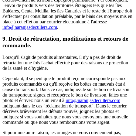
l'envoi de produits vers des territoires étrangers tels que les îles
Baléares, Ceuta, Melilla, les îles Canaries et le reste de l'Europe doit
s'effectuer par consultation préalable, par le biais des moyens mis en
place à cet effet ou par courrier électronique à l'adresse
info@naranjasdecullera.com
.
9. Droit de rétractation, modifications et retours de
commande.
Lorsqu'il s'agit de produits alimentaires, il n'y a pas de droit de
rétractation une fois l'achat effectué pour des raisons de protection
de la santé et d'hygiène.
Cependant, il se peut que le produit reçu ne corresponde pas aux
produits commandés ou qu'il reçoive les boîtes en mauvais état à
cause du transport. Dans ce cas, indiquez-le sur le bon de livraison
du transporteur, signez et récupérez le bon de livraison, faites une
photo et écrivez-nous un email à
info@naranjasdecullera.com
indiquant dans le cas "réclamation de transport". Dans le courrier,
décrivez brièvement les défauts trouvés, joignez les photos et
indiquez si vous souhaitez que nous vous envoyions une nouvelle
commande ou que nous vous remboursions votre argent.
Si pour une autre raison, les oranges ne vous conviennent pas,